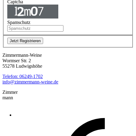
Captcha
Spamschutz
Zimmermann-Weine
Wormser Str. 2
55278 Ludwigshöhe
Telefon: 06249-1702
info@zimmermann-weine.de
Zimmer
mann